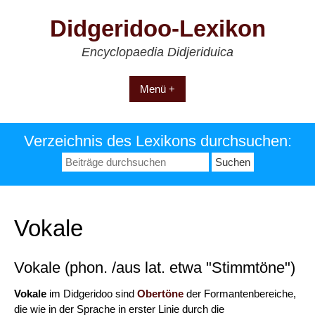
Zum
Didgeridoo-Lexikon
Inhalt
springen
Encyclopaedia Didjeriduica
Menü +
Verzeichnis des Lexikons durchsuchen:
Suchen
nach:
Vokale
Vokale (phon. /aus lat. etwa "Stimmtöne")
Vokale
im Didgeridoo sind
Obertöne
der Formantenbereiche,
die wie in der Sprache in erster Linie durch die