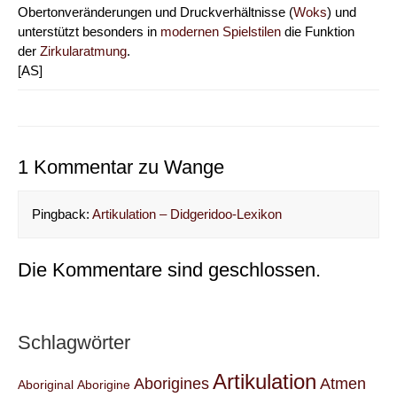
Obertonveränderungen und Druckverhältnisse (
Woks
) und
unterstützt besonders in
modernen Spielstilen
die Funktion
der
Zirkularatmung
.
[AS]
1 Kommentar zu Wange
Pingback:
Artikulation – Didgeridoo-Lexikon
Die Kommentare sind geschlossen.
Schlagwörter
Artikulation
Aborigines
Atmen
Aboriginal
Aborigine