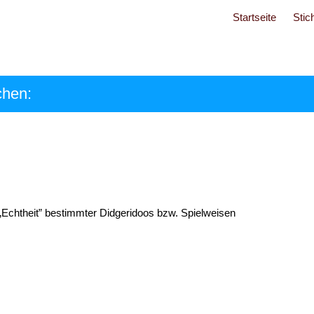
Startseite
Stic
chen:
 /„Echtheit” bestimmter Didgeridoos bzw. Spielweisen