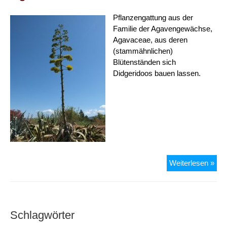
Pflanzengattung aus der
Familie der Agavengewächse,
Agavaceae, aus deren
(stammähnlichen)
Blütenständen sich
Didgeridoos bauen lassen.
Aga
Weiterlesen »
Schlagwörter