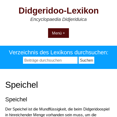
Zum
Didgeridoo-Lexikon
Inhalt
springen
Encyclopaedia Didjeriduica
Menü +
Verzeichnis des Lexikons durchsuchen:
Suchen
nach:
Speichel
Speichel
Der Speichel ist die Mundflüssigkeit, die beim Didgeridoospiel
in hinreichender Menge vorhanden sein muss, um die