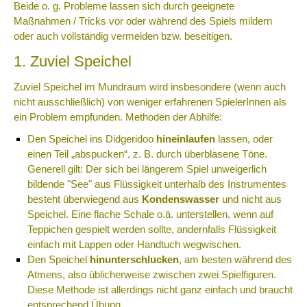
Beide o. g. Probleme lassen sich durch geeignete
Maßnahmen / Tricks vor oder während des Spiels mildern
oder auch vollständig vermeiden bzw. beseitigen.
1. Zuviel Speichel
Zuviel Speichel im Mundraum wird insbesondere (wenn auch
nicht ausschließlich) von weniger erfahrenen SpielerInnen als
ein Problem empfunden. Methoden der Abhilfe:
Den Speichel ins Didgeridoo
hineinlaufen
lassen, oder
einen Teil „abspucken“, z. B. durch
überblasene
Töne.
Generell gilt: Der sich bei längerem Spiel unweigerlich
bildende "See" aus Flüssigkeit unterhalb des Instrumentes
besteht überwiegend aus
Kondenswasser
und nicht aus
Speichel. Eine flache Schale o.ä. unterstellen, wenn auf
Teppichen gespielt werden sollte, andernfalls Flüssigkeit
einfach mit Lappen oder Handtuch wegwischen.
Den Speichel
hinunterschlucken
, am besten während des
Atmens, also üblicherweise zwischen zwei Spielfiguren.
Diese Methode ist allerdings nicht ganz einfach und braucht
entsprechend Übung.