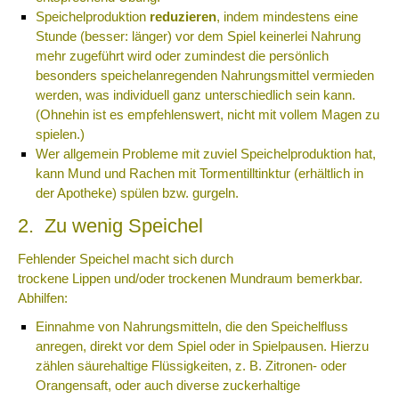
Speichelproduktion
reduzieren
, indem mindestens eine
Stunde (besser: länger) vor dem Spiel keinerlei Nahrung
mehr zugeführt wird oder zumindest die persönlich
besonders speichelanregenden Nahrungsmittel vermieden
werden, was individuell ganz unterschiedlich sein kann.
(Ohnehin ist es empfehlenswert, nicht mit vollem Magen zu
spielen.)
Wer allgemein Probleme mit zuviel Speichelproduktion hat,
kann Mund und Rachen mit Tormentilltinktur (erhältlich in
der Apotheke) spülen bzw. gurgeln.
2. Zu wenig Speichel
Fehlender Speichel macht sich durch
trockene
Lippen
und/oder trockenen Mundraum bemerkbar.
Abhilfen:
Einnahme von Nahrungsmitteln, die den Speichelfluss
anregen, direkt vor dem Spiel oder in Spielpausen. Hierzu
zählen säurehaltige Flüssigkeiten, z. B. Zitronen- oder
Orangensaft, oder auch diverse zuckerhaltige