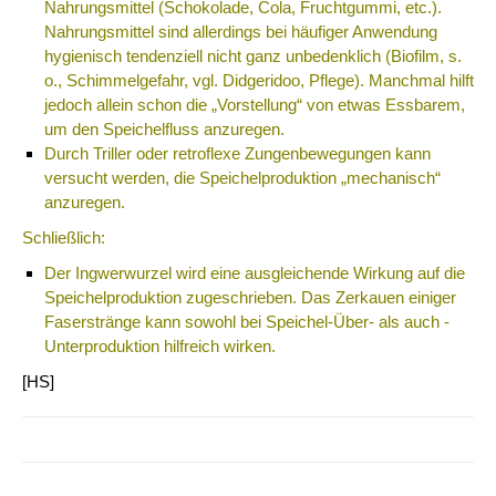
Nahrungsmittel (Schokolade, Cola, Fruchtgummi, etc.).
Nahrungsmittel sind allerdings bei häufiger Anwendung
hygienisch tendenziell nicht ganz unbedenklich (Biofilm, s.
o., Schimmelgefahr, vgl. Didgeridoo, Pflege). Manchmal hilft
jedoch allein schon die „Vorstellung“ von etwas Essbarem,
um den Speichelfluss anzuregen.
Durch
Triller
oder retroflexe Zungenbewegungen kann
versucht werden, die Speichelproduktion „mechanisch“
anzuregen.
Schließlich:
Der Ingwerwurzel wird eine ausgleichende Wirkung auf die
Speichelproduktion zugeschrieben. Das Zerkauen einiger
Faserstränge kann sowohl bei Speichel-Über- als auch -
Unterproduktion hilfreich wirken.
[HS]