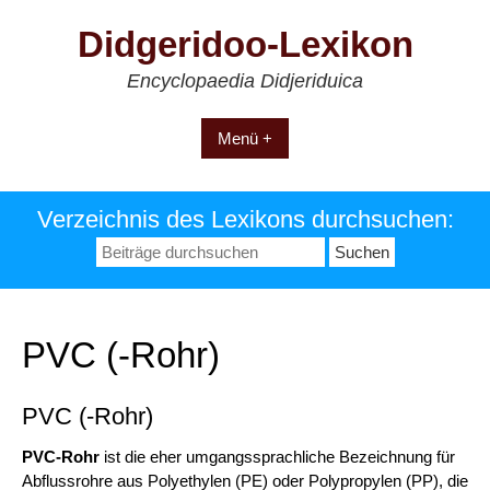
Zum
Didgeridoo-Lexikon
Inhalt
springen
Encyclopaedia Didjeriduica
Menü +
Verzeichnis des Lexikons durchsuchen:
Suchen
nach:
PVC (-Rohr)
PVC (-Rohr)
PVC-Rohr
ist die eher umgangssprachliche Bezeichnung für
Abflussrohre aus Polyethylen (PE) oder Polypropylen (PP), die