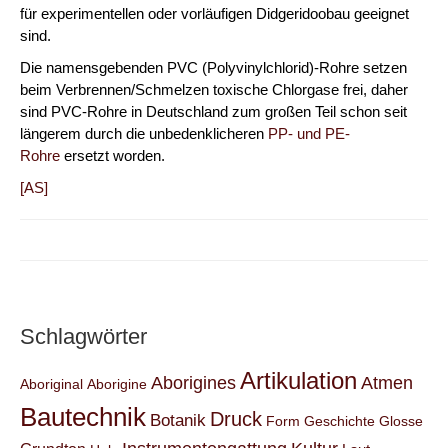
für experimentellen oder vorläufigen Didgeridoobau geeignet
sind.
Die namensgebenden PVC (Polyvinylchlorid)-Rohre setzen
beim Verbrennen/Schmelzen toxische Chlorgase frei, daher
sind PVC-Rohre in Deutschland zum großen Teil schon seit
längerem durch die unbedenklicheren
PP- und PE-
Rohre
ersetzt worden.
[AS]
Schlagwörter
Artikulation
Aborigines
Atmen
Aboriginal
Aborigine
Bautechnik
Druck
Botanik
Form
Geschichte
Glosse