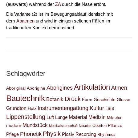
(auswärts) während der
ZA
durch die Nase ertönt.
Die Variante (2) ist im Bewegungsablauf identisch mit
dem
Abatmen
und wird in einigen seltenen Fällen im
traditionellen Kontext demonstriert.
Schlagwörter
Artikulation
Aborigines
Atmen
Aboriginal
Aborigine
Bautechnik
Druck
Botanik
Form
Geschichte
Glosse
Instrumentengattung
Kultur
Grundton
Laut
Holz
Lippenstellung
Material
Medizin
Luft
Lunge
Mikrofon
Mundstück
modern
Pflanze
Oberton
Musikwissenschaft
Notation
Physik
Phonetik
Pflege
Plosiv
Recording
Rhythmus