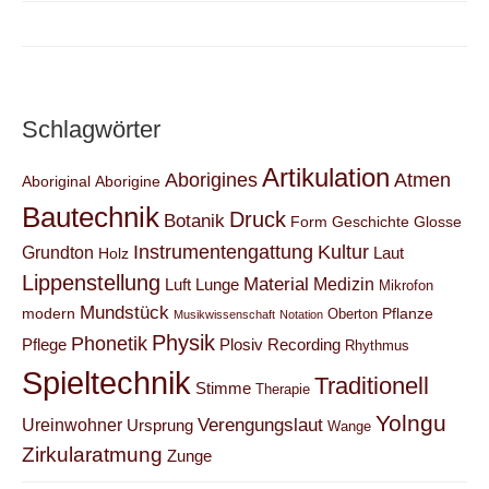
Schlagwörter
Artikulation
Aborigines
Atmen
Aboriginal
Aborigine
Bautechnik
Druck
Botanik
Form
Geschichte
Glosse
Instrumentengattung
Kultur
Grundton
Laut
Holz
Lippenstellung
Material
Medizin
Luft
Lunge
Mikrofon
Mundstück
modern
Pflanze
Oberton
Musikwissenschaft
Notation
Physik
Phonetik
Pflege
Plosiv
Recording
Rhythmus
Spieltechnik
Traditionell
Stimme
Therapie
Yolngu
Verengungslaut
Ureinwohner
Ursprung
Wange
Zirkularatmung
Zunge