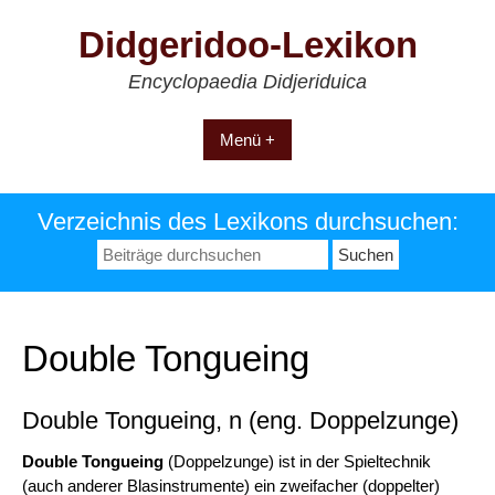
Zum
Didgeridoo-Lexikon
Inhalt
springen
Encyclopaedia Didjeriduica
Menü +
Verzeichnis des Lexikons durchsuchen:
Suchen
nach:
Double Tongueing
Double Tongueing, n (eng. Doppelzunge)
Double Tongueing
(Doppelzunge) ist in der Spieltechnik
(auch anderer Blasinstrumente) ein zweifacher (doppelter)