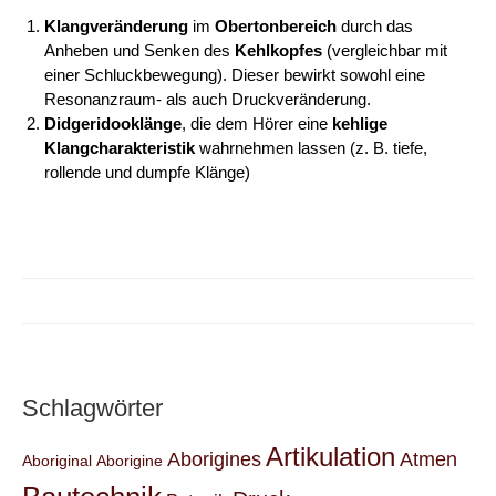
Klangveränderung
im
Obertonbereich
durch das
Anheben und Senken des
Kehlkopfes
(vergleichbar mit
einer Schluckbewegung). Dieser bewirkt sowohl eine
Resonanzraum- als auch Druckveränderung.
Didgeridooklänge
, die dem Hörer eine
kehlige
Klangcharakteristik
wahrnehmen lassen (z. B. tiefe,
rollende und dumpfe Klänge)
Schlagwörter
Artikulation
Aborigines
Atmen
Aboriginal
Aborigine