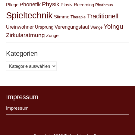
Physik
Phonetik
Pflege
Plosiv
Recording
Rhythmus
Spieltechnik
Traditionell
Stimme
Therapie
Yolngu
Verengungslaut
Ureinwohner
Ursprung
Wange
Zirkularatmung
Zunge
Kategorien
Kategorien
Impressum
Impressum